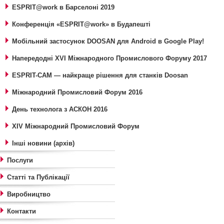
ESPRIT@work в Барселоні 2019
Конференція «ESPRIT@work» в Будапешті
Мобільний застосунок DOOSAN для Android в Google Play!
Напередодні XVI Міжнародного Промислового Форуму 2017
ESPRIT-CAM — найкраще рішення для станків Doosan
Міжнародний Промисловий Форум 2016
День технолога з АСКОН 2016
XIV Міжнародний Промисловий Форум
Інші новини (архів)
Послуги
Статті та Публікації
Виробництво
Контакти