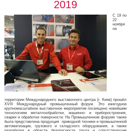
2019
С 19 по
22
ноября
на
территории Международного выставочного центра (г. Киев) прошёл
XVIII Международный промышленный форум. Это ежегодное
крупномасштабное выставочное мероприятие посвящено новейшим
технологиям металлообработки, машинно- и приборостроения,
сварки и обработки поверхности. На Промышленном форуме также
была представлена продукция приводной техники и промышленной
автоматизации, грузового и складского оборудования, а также
разработки в области безопасности труда и сопутствующие