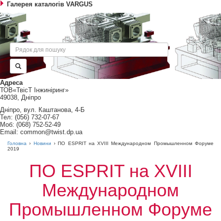
Галерея каталогів VARGUS
Пошук
Адреса
ТОВ«ТвісТ Інжиніринг»
49038, Дніпро
Дніпро, вул. Каштанова, 4-Б
Тел: (056) 732-07-67
Моб: (068) 752-52-49
Email: common@twist.dp.ua
Головна
›
Новини
›
ПО ESPRIT на XVIII Международном Промышленном Форуме
2019
ПО ESPRIT на XVIII
Международном
Промышленном Форуме