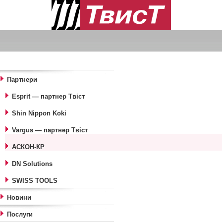
Ме
Партнери
Esprit — партнер Твіст
Shin Nippon Koki
Vargus — партнер Твіст
АСКОН-КР
DN Solutions
SWISS TOOLS
Новини
Послуги