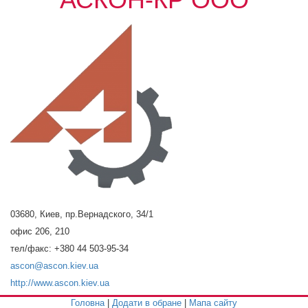
03680, Киев, пр.Вернадского, 34/1
офис 206, 210
тел/факс: +380 44 503-95-34
ascon@ascon.kiev.ua
http://www.ascon.kiev.ua
Головна
|
Додати в обране
|
Мапа сайту