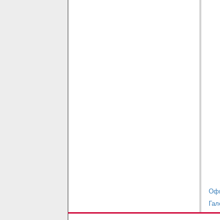
Офи
Гал