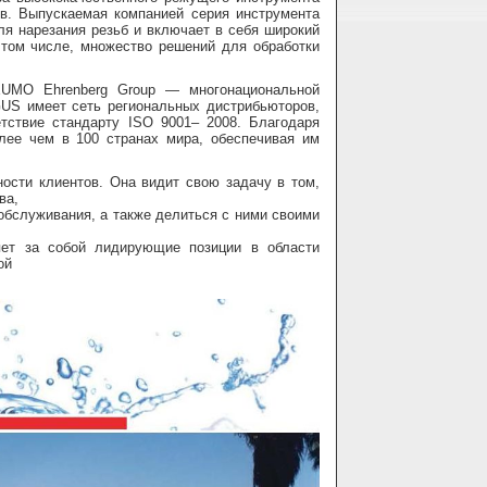
ев. Выпускаемая компанией серия инструмента
я нарезания резьб и включает в себя широкий
 том числе, множество решений для обработки
UMO Ehrenberg Group — многонациональной
RGUS имеет сеть региональных дистрибьюторов,
тствие стандарту ISO 9001– 2008. Благодаря
лее чем в 100 странах мира, обеспечивая им
ости клиентов. Она видит свою задачу в том,
ва,
обслуживания, а также делиться с ними своими
ет за собой лидирующие позиции в области
ой