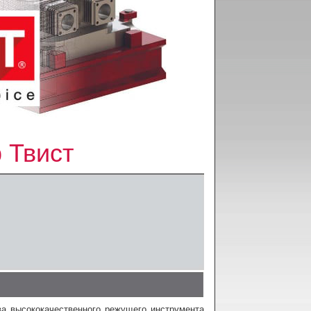
 Твист
а высококачественного режущего инструмента