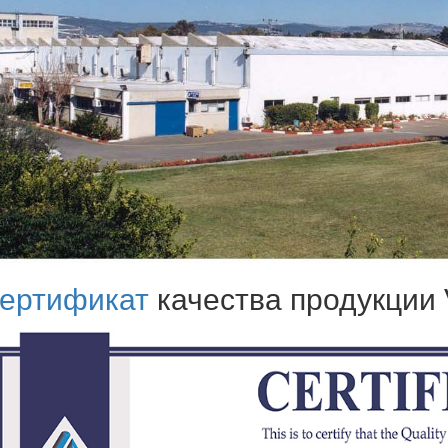
ертификат
качества продукци